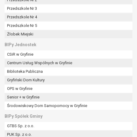
tym również profilowaniu.
Przedszkole Nr 3
Przedszkole Nr 4
Przedszkole Nr 5
Żłobek Miejski
BIPy Jednostek
CSiR w Gryfinie
Centrum Usług Wspólnych w Gryfinie
Biblioteka Publiczna
Gryfiński Dom Kultury
OPS w Gryfinie
Senior + w Gryfinie
Środowiskowy Dom Samopomocy w Gryfinie
BIPy Spółek Gminy
GTBS Sp. z o.o.
PUK Sp. z o.o.