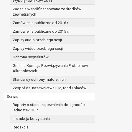
Wybory ławników 2011
Zadania współfinansowane ze środków
zewnętrznych
Zamówienia publiczne od 2016 r.
Zamówienia publiczne do 2015 r.
Zapisy audio przebiegu sesji
Zapisy wideo przebiegu sesji
Ochrona sygnalistów
Gminna Komisja Rozwiązywania Problemów
Alkoholowych
Standardy ochrony małoletnich
Zespół ds. nazewnictwa ulic, rond i placów.
Serwis
Raporty o stanie zapewnienia dostępności
jednostek OSP
Instrukcja korzystania
Redakcja