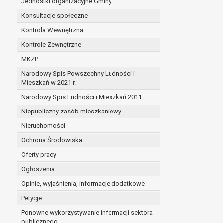
Jednostki organizacyjne Gminy
Konsultacje społeczne
Kontrola Wewnętrzna
Kontrole Zewnętrzne
MKZP
Narodowy Spis Powszechny Ludności i
Mieszkań w 2021 r.
Narodowy Spis Ludności i Mieszkań 2011
Niepubliczny zasób mieszkaniowy
Nieruchomości
Ochrona Środowiska
Oferty pracy
Ogłoszenia
Opinie, wyjaśnienia, informacje dodatkowe
Petycje
Ponowne wykorzystywanie informacji sektora
publicznego