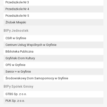
tym również profilowaniu.
Przedszkole Nr 3
Przedszkole Nr 4
Przedszkole Nr 5
Żłobek Miejski
BIPy Jednostek
CSiR w Gryfinie
Centrum Usług Wspólnych w Gryfinie
Biblioteka Publiczna
Gryfiński Dom Kultury
OPS w Gryfinie
Senior + w Gryfinie
Środowiskowy Dom Samopomocy w Gryfinie
BIPy Spółek Gminy
GTBS Sp. z o.o.
PUK Sp. z o.o.