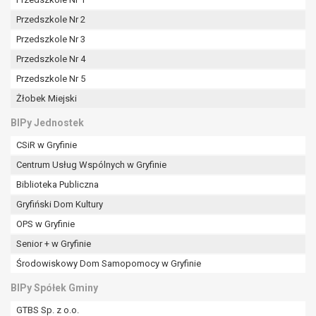
Przedszkole Nr 2
Przedszkole Nr 3
Przedszkole Nr 4
Przedszkole Nr 5
Żłobek Miejski
BIPy Jednostek
CSiR w Gryfinie
Centrum Usług Wspólnych w Gryfinie
Biblioteka Publiczna
Gryfiński Dom Kultury
OPS w Gryfinie
Senior + w Gryfinie
Środowiskowy Dom Samopomocy w Gryfinie
BIPy Spółek Gminy
GTBS Sp. z o.o.