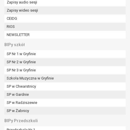
Zapisy audio sesji
Zapisy wideo sesji
CEIDG
RIOS
NEWSLETTER
BIPy szkół
SP Nr 1 w Gryfinie
SP Nr 2 w Gryfinie
SP Nr 3 w Gryfinie
Szkoła Muzyczna w Gryfinie
SP w Chwarstnicy
SP w Gardnie
SP w Radziszewie
SP w Żabnicy
BIPy Przedszkoli
Przedszkole Nr 1