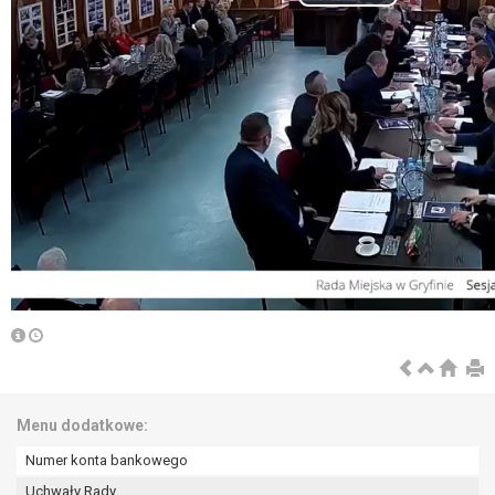
Menu dodatkowe:
Numer konta bankowego
Uchwały Rady