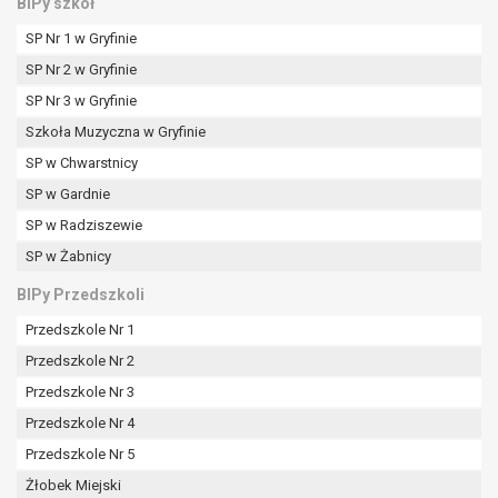
BIPy szkół
SP Nr 1 w Gryfinie
SP Nr 2 w Gryfinie
SP Nr 3 w Gryfinie
Szkoła Muzyczna w Gryfinie
SP w Chwarstnicy
SP w Gardnie
SP w Radziszewie
SP w Żabnicy
BIPy Przedszkoli
Przedszkole Nr 1
Przedszkole Nr 2
Przedszkole Nr 3
Przedszkole Nr 4
Przedszkole Nr 5
Żłobek Miejski