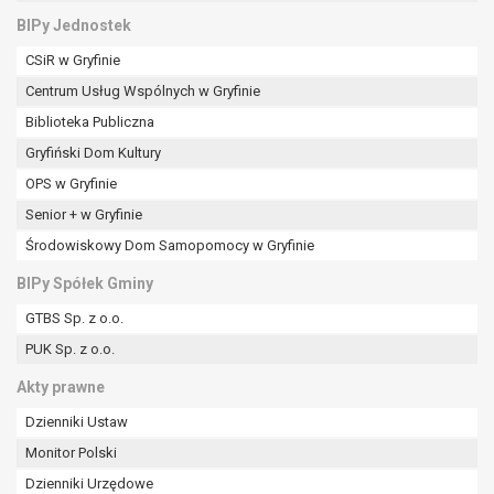
BIPy Jednostek
CSiR w Gryfinie
Centrum Usług Wspólnych w Gryfinie
Biblioteka Publiczna
Gryfiński Dom Kultury
OPS w Gryfinie
Senior + w Gryfinie
Środowiskowy Dom Samopomocy w Gryfinie
BIPy Spółek Gminy
GTBS Sp. z o.o.
PUK Sp. z o.o.
Akty prawne
Dzienniki Ustaw
Monitor Polski
Dzienniki Urzędowe