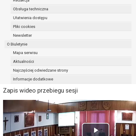
Redakcja
Obsługa techniczna
Ułatwienia dostępu
Pliki cookies
Newsletter
O Biuletynie
Mapa serwisu
Aktualności
Najczęściej odwiedzane strony
Informacje dodatkowe
Zapis wideo przebiegu sesji