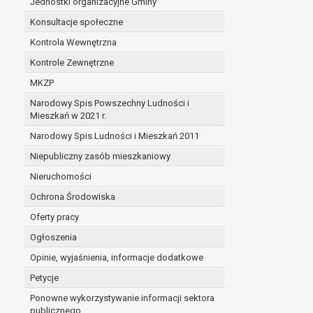
Jednostki organizacyjne Gminy
Konsultacje społeczne
Kontrola Wewnętrzna
Kontrole Zewnętrzne
MKZP
Narodowy Spis Powszechny Ludności i
Mieszkań w 2021 r.
Narodowy Spis Ludności i Mieszkań 2011
Niepubliczny zasób mieszkaniowy
Nieruchomości
Ochrona Środowiska
Oferty pracy
Ogłoszenia
Opinie, wyjaśnienia, informacje dodatkowe
Petycje
Ponowne wykorzystywanie informacji sektora
publicznego