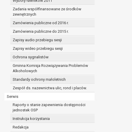
Wybory ławników 2011
Zadania współfinansowane ze środków
zewnętrznych
Zamówienia publiczne od 2016 r.
Zamówienia publiczne do 2015 r.
Zapisy audio przebiegu sesji
Zapisy wideo przebiegu sesji
Ochrona sygnalistów
Gminna Komisja Rozwiązywania Problemów
Alkoholowych
Standardy ochrony małoletnich
Zespół ds. nazewnictwa ulic, rond i placów.
Serwis
Raporty o stanie zapewnienia dostępności
jednostek OSP
Instrukcja korzystania
Redakcja