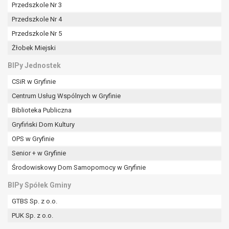
tym również profilowaniu.
Przedszkole Nr 3
Przedszkole Nr 4
Przedszkole Nr 5
Żłobek Miejski
BIPy Jednostek
CSiR w Gryfinie
Centrum Usług Wspólnych w Gryfinie
Biblioteka Publiczna
Gryfiński Dom Kultury
OPS w Gryfinie
Senior + w Gryfinie
Środowiskowy Dom Samopomocy w Gryfinie
BIPy Spółek Gminy
GTBS Sp. z o.o.
PUK Sp. z o.o.