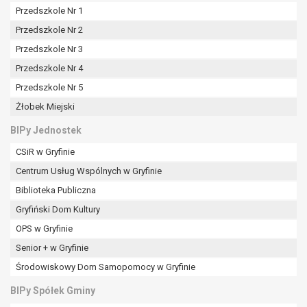
tym również profilowaniu.
Przedszkole Nr 1
Przedszkole Nr 2
Przedszkole Nr 3
Przedszkole Nr 4
Przedszkole Nr 5
Żłobek Miejski
BIPy Jednostek
CSiR w Gryfinie
Centrum Usług Wspólnych w Gryfinie
Biblioteka Publiczna
Gryfiński Dom Kultury
OPS w Gryfinie
Senior + w Gryfinie
Środowiskowy Dom Samopomocy w Gryfinie
BIPy Spółek Gminy