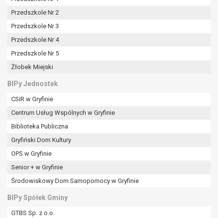
tym również profilowaniu.
Przedszkole Nr 2
Przedszkole Nr 3
Przedszkole Nr 4
Przedszkole Nr 5
Żłobek Miejski
BIPy Jednostek
CSiR w Gryfinie
Centrum Usług Wspólnych w Gryfinie
Biblioteka Publiczna
Gryfiński Dom Kultury
OPS w Gryfinie
Senior + w Gryfinie
Środowiskowy Dom Samopomocy w Gryfinie
BIPy Spółek Gminy
GTBS Sp. z o.o.