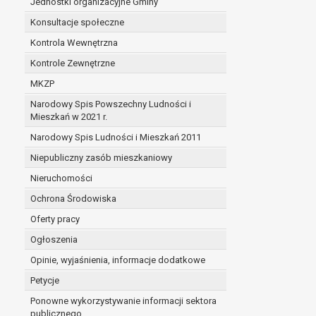
Jednostki organizacyjne Gminy
Konsultacje społeczne
Kontrola Wewnętrzna
Kontrole Zewnętrzne
MKZP
Narodowy Spis Powszechny Ludności i
Mieszkań w 2021 r.
Narodowy Spis Ludności i Mieszkań 2011
Niepubliczny zasób mieszkaniowy
Nieruchomości
Ochrona Środowiska
Oferty pracy
Ogłoszenia
Opinie, wyjaśnienia, informacje dodatkowe
Petycje
Ponowne wykorzystywanie informacji sektora
publicznego