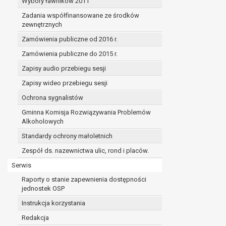
Wybory ławników 2011
Zadania współfinansowane ze środków
zewnętrznych
Zamówienia publiczne od 2016 r.
Zamówienia publiczne do 2015 r.
Zapisy audio przebiegu sesji
Zapisy wideo przebiegu sesji
Ochrona sygnalistów
Gminna Komisja Rozwiązywania Problemów
Alkoholowych
Standardy ochrony małoletnich
Zespół ds. nazewnictwa ulic, rond i placów.
Serwis
Raporty o stanie zapewnienia dostępności
jednostek OSP
Instrukcja korzystania
Redakcja