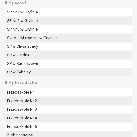
tym również profilowaniu.
BIPy szkół
SP Nr 1 w Gryfinie
SP Nr 2 w Gryfinie
SP Nr 3 w Gryfinie
Szkoła Muzyczna w Gryfinie
SP w Chwarstnicy
SP w Gardnie
SP w Radziszewie
SP w Żabnicy
BIPy Przedszkoli
Przedszkole Nr 1
Przedszkole Nr 2
Przedszkole Nr 3
Przedszkole Nr 4
Przedszkole Nr 5
Żłobek Miejski