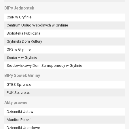
BIPy Jednostek
CSiR w Gryfinie
Centrum Usług Wspólnych w Gryfinie
Biblioteka Publiczna
Gryfiński Dom Kultury
OPS w Gryfinie
Senior + w Gryfinie
Środowiskowy Dom Samopomocy w Gryfinie
BIPy Spółek Gminy
GTBS Sp. z o.o.
PUK Sp. z o.o.
Akty prawne
Dzienniki Ustaw
Monitor Polski
Dzienniki Urzędowe