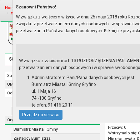
Szanowni Państwo!
Home
Organy
Rada Miejska
VII kadencja Rady Miejskiej
Sesje 
XXXV sesja Rady - 31.03.2017
Wyniki głosowania
W związku z wejściem w życie w dniu 25 maja 2018 roku Rozpor
związku z przetwarzaniem danych osobowych i w sprawie swo
Biuletyn Informacji Publicznej
przetwarzania Państwa danych osobowych. Kliknięcie przycis
Urząd Miasta i Gminy w Gryfinie
Strona główna
Mapa serwisu
Aktualności
Redakcj
W związku z zapisami art. 13 ROZPORZĄDZENIA PARLAMENTU 
przetwarzaniem danych osobowych i w sprawie swobodnego prz
Strona główna
Wyniki gło
Administratorem Pani/Pana danych osobowych jest:
UMiG - telefony wewnętrzne
Burmistrz Miasta i Gminy Gryfino
ul. 1 Maja 16
Ochrona danych osobowych
74 -100 Gryfino
Urząd Miasta i Gminy w Gryfinie
telefon: 91 416 20 11
Numer głosowan
Sprawy regulam
Straż Miejska
e-mail:
burmistrz@gryfino.pl
Przejdź do serwisu
Radni głosowali 
Dane kontaktowe Inspektora Ochrony Danych:
Organy
Za: 19
telefon: 91 416 20 11
Przeciw: 0
Burmistrz Miasta i Gminy
e-mail:
iod@gryfino.pl
Wstrzymało się: 
Zastępcy Burmistrza
Nie głosowało: 0
Pani/Pana dane osobowe przetwarzane są zgodnie z o