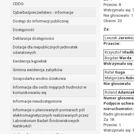
niezbędność przetwarzania do wykonania 
CEIDG
Przeciw: 8
administratorowi bądź
Wstrzymało się: 
Cyberbezpieczeństwo - informacje
niezbędność przetwarzania do celów wynik
Nie głosowało: 1
Z przyczyn związanych z Pani/Pana szczególną s
Obecni: 20
Dostęp do informacji publicznej
on istnienie ważnych prawnie uzasadnionych pod
Za:
Dostępność
ustalenia, dochodzenia lub obrony roszczeń.
Leszek
Jaremc
Deklaracja dostępności
Przeciw:
Dotacje dla niepublicznych jednostek
W przypadku gdy przetwarzanie danych osobowych odby
Krzysztof
Hładk
oświatowych
prawo do cofnięcia tej zgody w dowolnym momencie. C
Bogdan
Warda
Ewidencja kąpielisk
Przysługuje Pani/Panu prawo wniesienia skargi do o
Wstrzymało się:
Gminna ewidencja zabytków
Organem właściwym do wniesienia skargi jest Prezes
Rafał
Guga
W zależności od sfery, w której przetwarzane są da
Małgorzata
Rub
Gospodarka wodno-ściekowa
Pani/Pana dane nie będą poddawane zautomatyzowane
Nie głosowało:
Informacja dla osób mających trudności w
Roland
Adamia
komunikowaniu się
Numer głosowan
Informacje nieudostępnione
Podjęcie uchwa
nieruchomości g
Informacje o planowanych pomiarach pól
Radni głosowali 
elektromagnetycznych realizowanych przez
Za: 18
Laboratorium Badań Środowiskowych
Przeciw: 1
NetWorkS!
Wstrzymało się: 