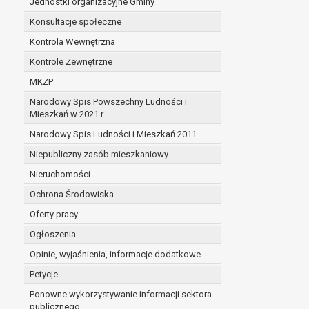
Jednostki organizacyjne Gminy
Konsultacje społeczne
Kontrola Wewnętrzna
Kontrole Zewnętrzne
MKZP
Narodowy Spis Powszechny Ludności i
Mieszkań w 2021 r.
Narodowy Spis Ludności i Mieszkań 2011
Niepubliczny zasób mieszkaniowy
Nieruchomości
Ochrona Środowiska
Oferty pracy
Ogłoszenia
Opinie, wyjaśnienia, informacje dodatkowe
Petycje
Ponowne wykorzystywanie informacji sektora
publicznego