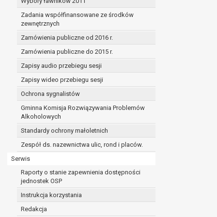
Wybory ławników 2011
Zadania współfinansowane ze środków
zewnętrznych
Zamówienia publiczne od 2016 r.
Zamówienia publiczne do 2015 r.
Zapisy audio przebiegu sesji
Zapisy wideo przebiegu sesji
Ochrona sygnalistów
Gminna Komisja Rozwiązywania Problemów
Alkoholowych
Standardy ochrony małoletnich
Zespół ds. nazewnictwa ulic, rond i placów.
Serwis
Raporty o stanie zapewnienia dostępności
jednostek OSP
Instrukcja korzystania
Redakcja