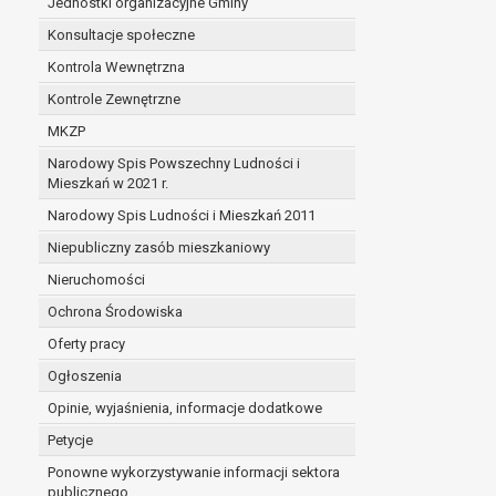
Jednostki organizacyjne Gminy
Konsultacje społeczne
Kontrola Wewnętrzna
Kontrole Zewnętrzne
MKZP
Narodowy Spis Powszechny Ludności i
Mieszkań w 2021 r.
Narodowy Spis Ludności i Mieszkań 2011
Niepubliczny zasób mieszkaniowy
Nieruchomości
Ochrona Środowiska
Oferty pracy
Ogłoszenia
Opinie, wyjaśnienia, informacje dodatkowe
Petycje
Ponowne wykorzystywanie informacji sektora
publicznego