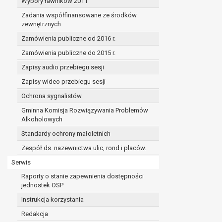
Wybory ławników 2011
Zadania współfinansowane ze środków
zewnętrznych
Zamówienia publiczne od 2016 r.
Zamówienia publiczne do 2015 r.
Zapisy audio przebiegu sesji
Zapisy wideo przebiegu sesji
Ochrona sygnalistów
Gminna Komisja Rozwiązywania Problemów
Alkoholowych
Standardy ochrony małoletnich
Zespół ds. nazewnictwa ulic, rond i placów.
Serwis
Raporty o stanie zapewnienia dostępności
jednostek OSP
Instrukcja korzystania
Redakcja