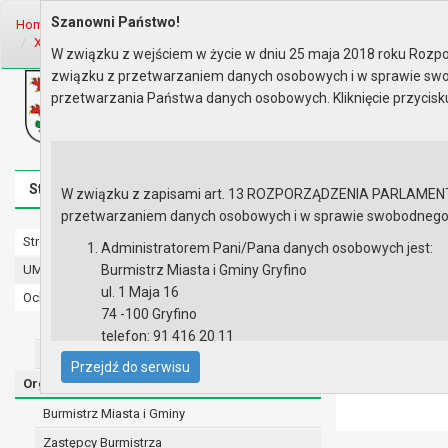
Szanowni Państwo!
Home
Organy
Rada Miejska
VI kadencja Rady Miejskiej
Sesje R
XLVII sesja Rady - 14.07.2014
Protokół z obrad
W związku z wejściem w życie w dniu 25 maja 2018 roku Rozpor
związku z przetwarzaniem danych osobowych i w sprawie swo
Biuletyn Informacji Publicznej
przetwarzania Państwa danych osobowych. Kliknięcie przycis
Urząd Miasta i Gminy w Gryfinie
Strona główna
Mapa serwisu
Aktualności
Redakcj
W związku z zapisami art. 13 ROZPORZĄDZENIA PARLAMENTU 
przetwarzaniem danych osobowych i w sprawie swobodnego prz
Strona główna
Protokół z
Administratorem Pani/Pana danych osobowych jest:
UMiG - telefony wewnętrzne
Burmistrz Miasta i Gminy Gryfino
ul. 1 Maja 16
Ochrona danych osobowych
Lista załączni
74 -100 Gryfino
Urząd Miasta i Gminy w Gryfinie
telefon: 91 416 20 11
Straż Miejska
e-mail:
burmistrz@gryfino.pl
Przejdź do serwisu
Dane kontaktowe Inspektora Ochrony Danych:
Organy
telefon: 91 416 20 11
Burmistrz Miasta i Gminy
e-mail:
iod@gryfino.pl
Zastępcy Burmistrza
Pani/Pana dane osobowe przetwarzane są zgodnie z o