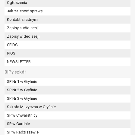
Ogłoszenia
Jak załatwić sprawę
Kontakt z radnymi
Zapisy audio sesji
Zapisy wideo sesji
CEIDG
RIOS
NEWSLETTER
BIPy szkół
SP Nr 1 w Gryfinie
SP Nr 2 w Gryfinie
SP Nr 3 w Gryfinie
Szkoła Muzyczna w Gryfinie
SP w Chwarstnicy
SP w Gardnie
SP w Radziszewie