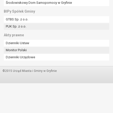
Środowiskowy Dom Samopomocy w Gryfinie
BIPy Spółek Gminy
GTBS Sp. z o.o.
PUK Sp. z o.o.
Akty prawne
Dzienniki Ustaw
Monitor Polski
Dzienniki Urzędowe
©2015 Urząd Miasta i Gminy w Gryfinie