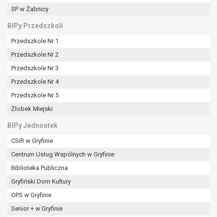
SP w Żabnicy
BIPy Przedszkoli
Przedszkole Nr 1
Przedszkole Nr 2
Przedszkole Nr 3
Przedszkole Nr 4
Przedszkole Nr 5
Żłobek Miejski
BIPy Jednostek
CSiR w Gryfinie
Centrum Usług Wspólnych w Gryfinie
Biblioteka Publiczna
Gryfiński Dom Kultury
OPS w Gryfinie
Senior + w Gryfinie