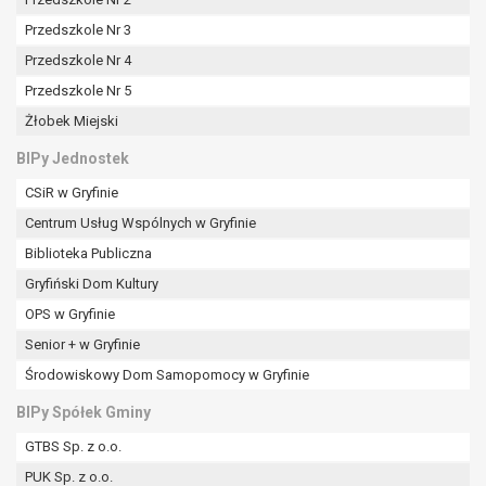
tym również profilowaniu.
Przedszkole Nr 3
Przedszkole Nr 4
Przedszkole Nr 5
Żłobek Miejski
BIPy Jednostek
CSiR w Gryfinie
Centrum Usług Wspólnych w Gryfinie
Biblioteka Publiczna
Gryfiński Dom Kultury
OPS w Gryfinie
Senior + w Gryfinie
Środowiskowy Dom Samopomocy w Gryfinie
BIPy Spółek Gminy
GTBS Sp. z o.o.
PUK Sp. z o.o.