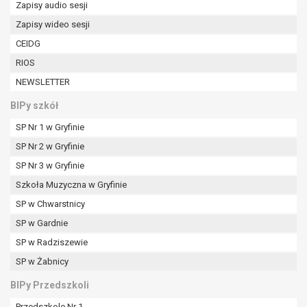
Zapisy audio sesji
Zapisy wideo sesji
CEIDG
RIOS
NEWSLETTER
BIPy szkół
SP Nr 1 w Gryfinie
SP Nr 2 w Gryfinie
SP Nr 3 w Gryfinie
Szkoła Muzyczna w Gryfinie
SP w Chwarstnicy
SP w Gardnie
SP w Radziszewie
SP w Żabnicy
BIPy Przedszkoli
Przedszkole Nr 1