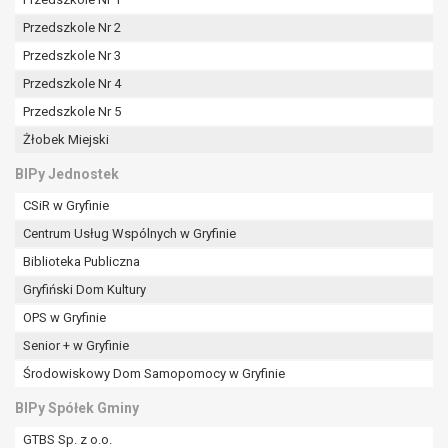
Przedszkole Nr 2
Przedszkole Nr 3
Przedszkole Nr 4
Przedszkole Nr 5
Żłobek Miejski
BIPy Jednostek
CSiR w Gryfinie
Centrum Usług Wspólnych w Gryfinie
Biblioteka Publiczna
Gryfiński Dom Kultury
OPS w Gryfinie
Senior + w Gryfinie
Środowiskowy Dom Samopomocy w Gryfinie
BIPy Spółek Gminy
GTBS Sp. z o.o.