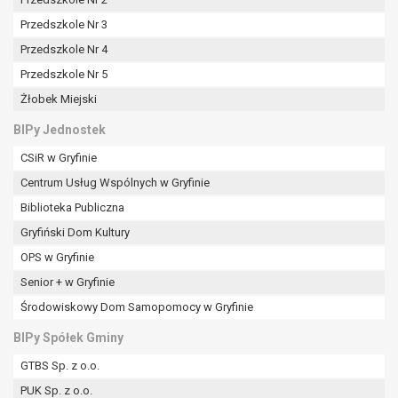
tym również profilowaniu.
Przedszkole Nr 3
Przedszkole Nr 4
Przedszkole Nr 5
Żłobek Miejski
BIPy Jednostek
CSiR w Gryfinie
Centrum Usług Wspólnych w Gryfinie
Biblioteka Publiczna
Gryfiński Dom Kultury
OPS w Gryfinie
Senior + w Gryfinie
Środowiskowy Dom Samopomocy w Gryfinie
BIPy Spółek Gminy
GTBS Sp. z o.o.
PUK Sp. z o.o.