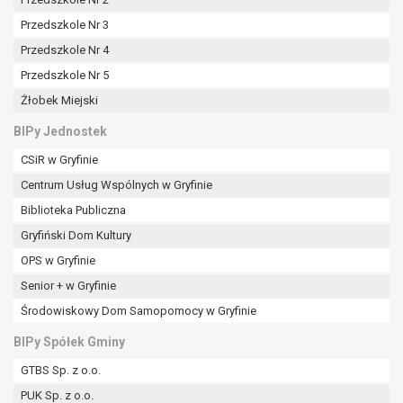
tym również profilowaniu.
Przedszkole Nr 3
Przedszkole Nr 4
Przedszkole Nr 5
Żłobek Miejski
BIPy Jednostek
CSiR w Gryfinie
Centrum Usług Wspólnych w Gryfinie
Biblioteka Publiczna
Gryfiński Dom Kultury
OPS w Gryfinie
Senior + w Gryfinie
Środowiskowy Dom Samopomocy w Gryfinie
BIPy Spółek Gminy
GTBS Sp. z o.o.
PUK Sp. z o.o.