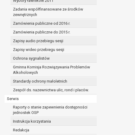
Wybory ławników 2011
Zadania współfinansowane ze środków
zewnętrznych
Zamówienia publiczne od 2016 r.
Zamówienia publiczne do 2015 r.
Zapisy audio przebiegu sesji
Zapisy wideo przebiegu sesji
Ochrona sygnalistów
Gminna Komisja Rozwiązywania Problemów
Alkoholowych
Standardy ochrony małoletnich
Zespół ds. nazewnictwa ulic, rond i placów.
Serwis
Raporty o stanie zapewnienia dostępności
jednostek OSP
Instrukcja korzystania
Redakcja