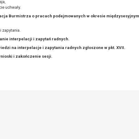
ja,
ie uchwały.
acja Burmistrza o pracach podejmowanych w okresie międzysesyjnym
i zapytania.
anie interpelacji i zapytań radnych.
iedzi na interpelacje i zapytania radnych zgłoszone w pkt. XVII.
nioski i zakończenie sesji.