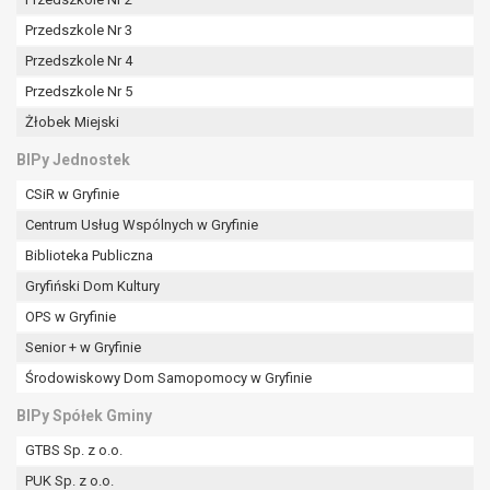
tym również profilowaniu.
Przedszkole Nr 3
Przedszkole Nr 4
Przedszkole Nr 5
Żłobek Miejski
BIPy Jednostek
CSiR w Gryfinie
Centrum Usług Wspólnych w Gryfinie
Biblioteka Publiczna
Gryfiński Dom Kultury
OPS w Gryfinie
Senior + w Gryfinie
Środowiskowy Dom Samopomocy w Gryfinie
BIPy Spółek Gminy
GTBS Sp. z o.o.
PUK Sp. z o.o.