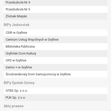
Przedszkole Nr 4
Przedszkole Nr 5
Żłobek Miejski
BIPy Jednostek
CSiR w Gryfinie
Centrum Usług Wspólnych w Gryfinie
Biblioteka Publiczna
Gryfiński Dom Kultury
OPS w Gryfinie
Senior + w Gryfinie
Środowiskowy Dom Samopomocy w Gryfinie
BIPy Spółek Gminy
GTBS Sp. z o.o.
PUK Sp. z o.o.
Akty prawne