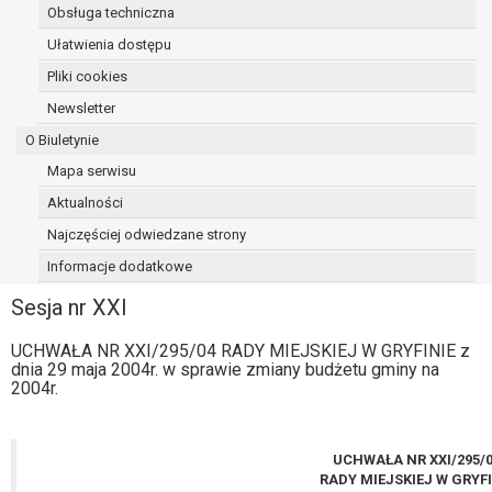
Obsługa techniczna
Ułatwienia dostępu
Pliki cookies
Newsletter
O Biuletynie
Mapa serwisu
Aktualności
Najczęściej odwiedzane strony
Informacje dodatkowe
Sesja nr XXI
UCHWAŁA NR XXI/295/04 RADY MIEJSKIEJ W GRYFINIE z
dnia 29 maja 2004r. w sprawie zmiany budżetu gminy na
2004r.
UCHWAŁA NR XXI/295/
RADY MIEJSKIEJ W GRYFI