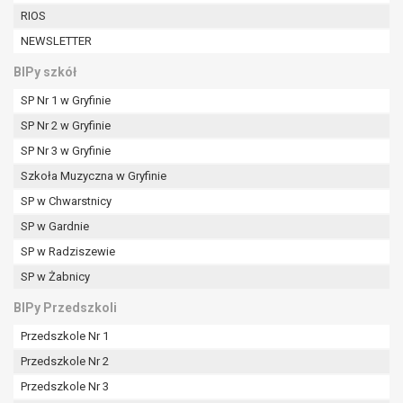
RIOS
NEWSLETTER
BIPy szkół
SP Nr 1 w Gryfinie
SP Nr 2 w Gryfinie
SP Nr 3 w Gryfinie
Szkoła Muzyczna w Gryfinie
SP w Chwarstnicy
SP w Gardnie
SP w Radziszewie
SP w Żabnicy
BIPy Przedszkoli
Przedszkole Nr 1
Przedszkole Nr 2
Przedszkole Nr 3