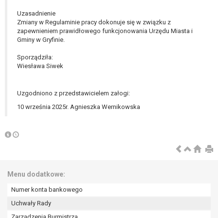
Uzasadnienie
Zmiany w Regulaminie pracy dokonuje się w związku z
zapewnieniem prawidłowego funkcjonowania Urzędu Miasta i
Gminy w Gryfinie.
Sporządziła:
Wiesława Siwek
Uzgodniono z przedstawicielem załogi:
10 września 2025r. Agnieszka Wernikowska
Menu dodatkowe:
Numer konta bankowego
Uchwały Rady
Zarządzenia Burmistrza