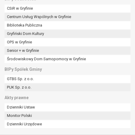
CSiR w Gryfinie
Centrum Usług Wspólnych w Gryfinie
Biblioteka Publiczna
Gryfiński Dom Kultury
OPS w Gryfinie
Senior + w Gryfinie
Środowiskowy Dom Samopomocy w Gryfinie
BIPy Spółek Gminy
GTBS Sp. z o.o.
PUK Sp. z o.o.
Akty prawne
Dzienniki Ustaw
Monitor Polski
Dzienniki Urzędowe