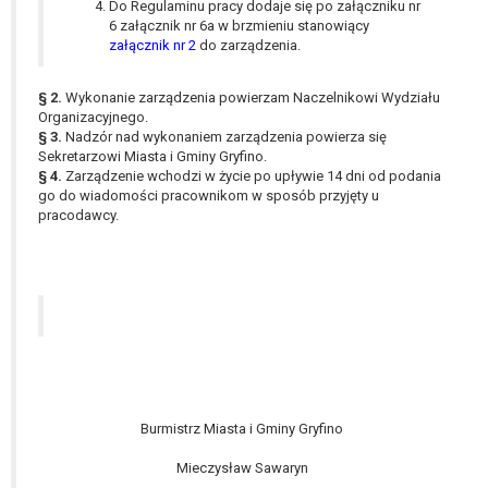
tym również profilowaniu.
Do Regulaminu pracy dodaje się po załączniku nr
6 załącznik nr 6a w brzmieniu stanowiący
załącznik nr 2
do zarządzenia.
§ 2.
Wykonanie zarządzenia powierzam Naczelnikowi Wydziału
Organizacyjnego.
§ 3.
Nadzór nad wykonaniem zarządzenia powierza się
Sekretarzowi Miasta i Gminy Gryfino.
§ 4.
Zarządzenie wchodzi w życie po upływie 14 dni od podania
go do wiadomości pracownikom w sposób przyjęty u
pracodawcy.
Burmistrz Miasta i Gminy Gryfino
Mieczysław Sawaryn