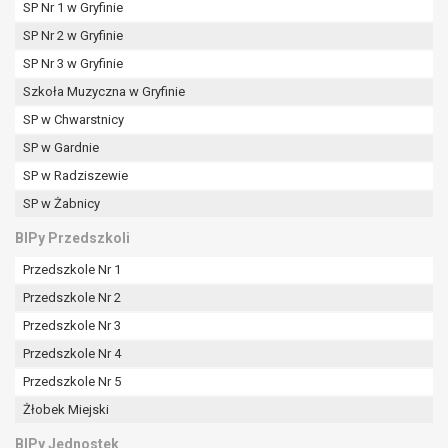
SP Nr 1 w Gryfinie
SP Nr 2 w Gryfinie
SP Nr 3 w Gryfinie
Szkoła Muzyczna w Gryfinie
SP w Chwarstnicy
SP w Gardnie
SP w Radziszewie
SP w Żabnicy
BIPy Przedszkoli
Przedszkole Nr 1
Przedszkole Nr 2
Przedszkole Nr 3
Przedszkole Nr 4
Przedszkole Nr 5
Żłobek Miejski
BIPy Jednostek