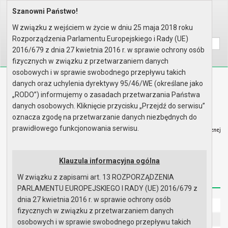
Szanowni Państwo!
Home
Informacje
Dotacje dla niepublicznych jed..
W związku z wejściem w życie w dniu 25 maja 2018 roku
Wyszukaj na stronie:
A
A
A
Rozporządzenia Parlamentu Europejskiego i Rady (UE)
2016/679 z dnia 27 kwietnia 2016 r. w sprawie ochrony osób
fizycznych w związku z przetwarzaniem danych
osobowych i w sprawie swobodnego przepływu takich
Biuletyn Informacji Publicznej
danych oraz uchylenia dyrektywy 95/46/WE (określane jako
Urząd Miasta i Gminy w Gryfinie
„RODO”) informujemy o zasadach przetwarzania Państwa
danych osobowych. Kliknięcie przycisku „Przejdź do serwisu”
oznacza zgodę na przetwarzanie danych niezbędnych do
prawidłowego funkcjonowania serwisu.
Strona główna
Mapa serwisu
Aktualności
Klauzula informacyjna ogólna
W związku z zapisami art. 13 ROZPORZĄDZENIA
Redakcja
Instrukcja korzystania
Dostępność
PARLAMENTU EUROPEJSKIEGO I RADY (UE) 2016/679 z
dnia 27 kwietnia 2016 r. w sprawie ochrony osób
Strona główna
fizycznych w związku z przetwarzaniem danych
UMiG - telefony wewnętrzne
osobowych i w sprawie swobodnego przepływu takich