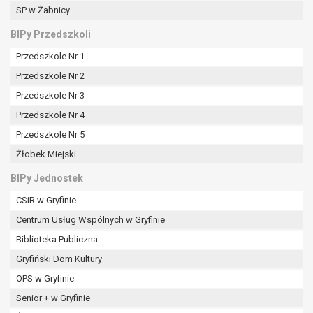
tym również profilowaniu.
SP w Żabnicy
BIPy Przedszkoli
Przedszkole Nr 1
Przedszkole Nr 2
Przedszkole Nr 3
Przedszkole Nr 4
Przedszkole Nr 5
Żłobek Miejski
BIPy Jednostek
CSiR w Gryfinie
Centrum Usług Wspólnych w Gryfinie
Biblioteka Publiczna
Gryfiński Dom Kultury
OPS w Gryfinie
Senior + w Gryfinie